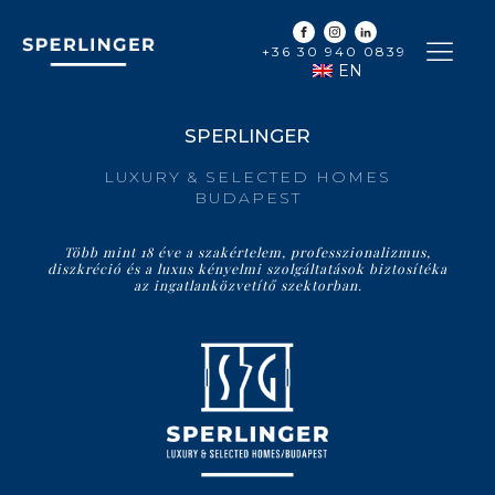
+36 30 940 0839
EN
SPERLINGER
LUXURY & SELECTED HOMES
BUDAPEST
Több mint 18 éve a szakértelem, professzionalizmus,
diszkréció és a luxus kényelmi szolgáltatások biztosítéka
az ingatlanközvetítő szektorban.