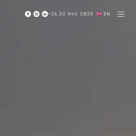
+36 30 940 0839
EN