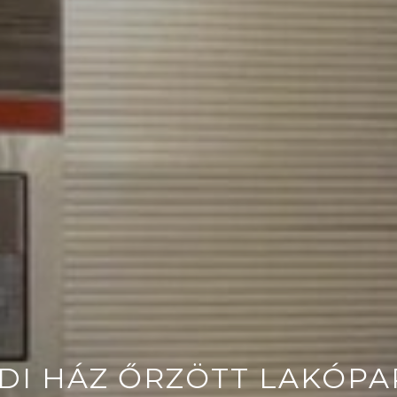
DI HÁZ ŐRZÖTT LAKÓP