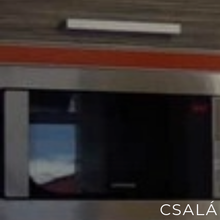
CSALÁ