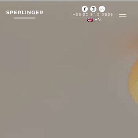
+36 30 940 0839
EN