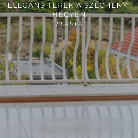
ELEGÁNS TEREK A SZÉCHENYI
HEGYEN
ELADVA