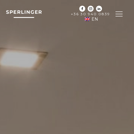
+36 30 940 0839
EN