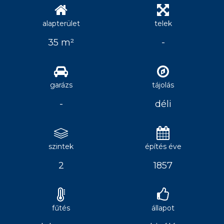
alapterület
telek
35 m²
-
garázs
tájolás
-
déli
szintek
építés éve
2
1857
fűtés
állapot