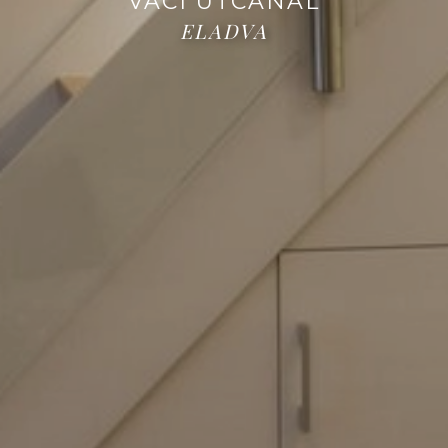
VÁCI UTCÁNÁL
ELADVA