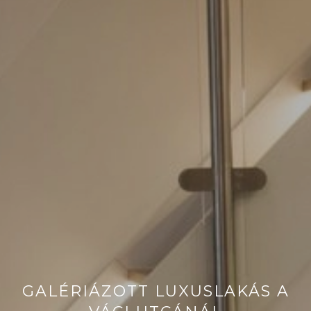
GALÉRIÁZOTT LUXUSLAKÁS A