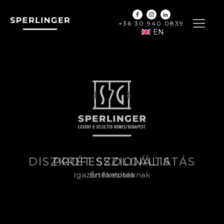
+36 30 940 0839
EN
PROFESSZIONÁLIS
Értékesítés