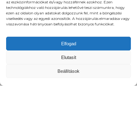
az eszközinformációkat és/vagy hozzáférnek azokhoz. Ezen
technológiákhoz való hozzájárulás lehetővé teszi számunkra, hogy
ezen az oldalon olyan adatokat dolgozzunk fel, mint a böngészési
viselkedés vagy az egyedi azonosítók. A hozzájárulás elmaradása vagy
visszavonása hátrányosan befolyásolhat bizonyos funkciókat.
Elfogad
Elutasít
Beállítások