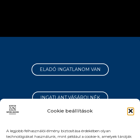
ELADÓ INGATLANOM VAN
INGATLANT VÁSÁROLNÉK
Cookie beállítások
A legjobb felhasználói élmény biztosítása érdekében olyan
technológiákat használunk, mint például a cookie-k, amelyek tárolják